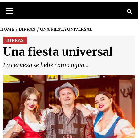
Primary
Menu
HOME
BIRRAS
UNA FIESTA UNIVERSAL
BIRRAS
Una fiesta universal
La cerveza se bebe como agua…