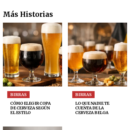
Más Historias
BIRRAS
BIRRAS
CÓMO ELEGIR COPA
LO QUE NADIE TE
DE CERVEZA SEGÚN
CUENTA DE LA
EL ESTILO
CERVEZA BELGA