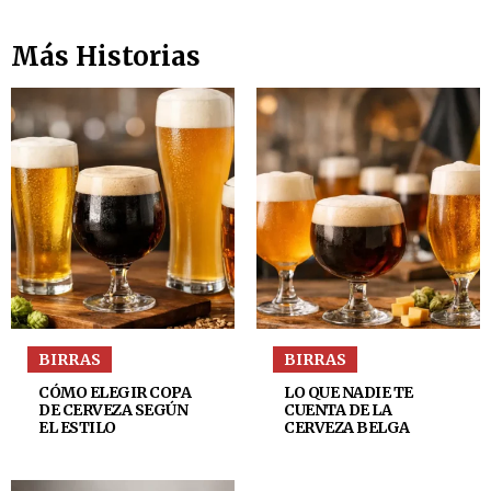
Más Historias
BIRRAS
BIRRAS
CÓMO ELEGIR COPA
LO QUE NADIE TE
DE CERVEZA SEGÚN
CUENTA DE LA
EL ESTILO
CERVEZA BELGA