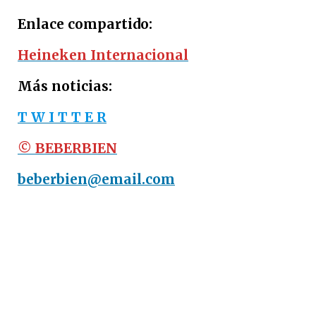
Enlace compartido:
Heineken Internacional
Más noticias:
T W I T T E R
© BEBERBIEN
beberbien@email.com